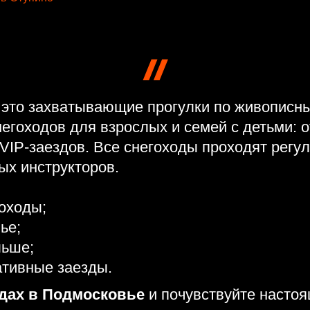
это захватывающие прогулки по живописны
егоходов для взрослых и семей с детьми: 
VIP-заездов. Все снегоходы проходят регул
ых инструкторов.
оходы;
ье;
льше;
ативные заезды.
одах в Подмосковье
и почувствуйте настоя