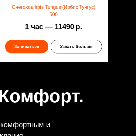
Снегоход Irbis Tungus (Ирбис Тунгус)
500
1 час — 11490
р.
Записаться
Узнать больше
 Комфорт.
х комфортным и
ждения.