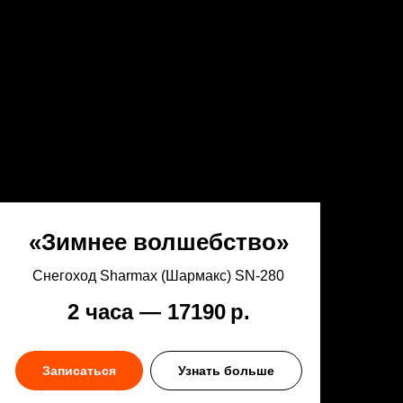
«Зимнее волшебство»
Снегоход Sharmax (Шармакс) SN‑280
2 часа — 17190
р.
Записаться
Узнать больше