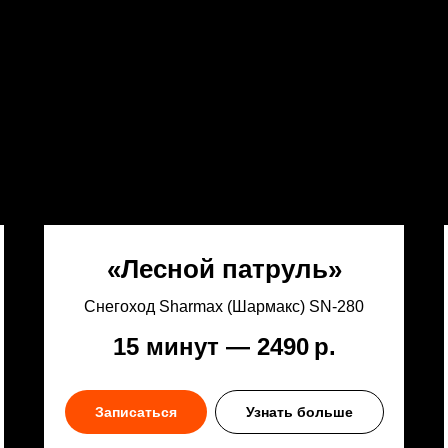
«Лесной патруль»
Снегоход Sharmax (Шармакс) SN‑280
15 минут — 2490
р.
Записаться
Узнать больше