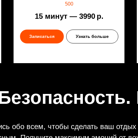
500
15 минут — 3990
р.
Записаться
Узнать больше
Безопасность.
сь обо всем, чтобы сделать ваш отды
сным. Получите максимум эмоций от во