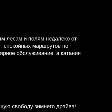
м лесам и полям недалеко от
от спокойных маршрутов по
ярное обслуживание, а катания
щую свободу зимнего драйва!