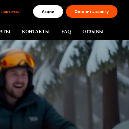
Акции
Оставить заявку
я ласточка"
АТЫ
КОНТАКТЫ
FAQ
ОТЗЫВЫ