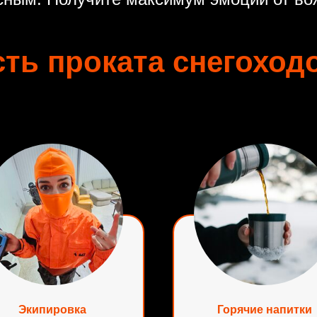
ть проката снегоход
Экипировка
Горячие напитки