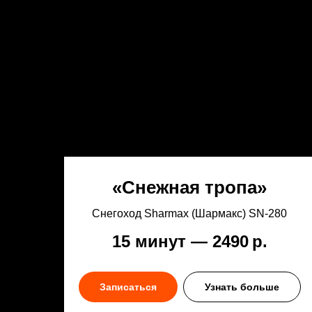
«Снежная тропа»
Снегоход Sharmax (Шармакс) SN‑280
15 минут — 2490
р.
Записаться
Узнать больше