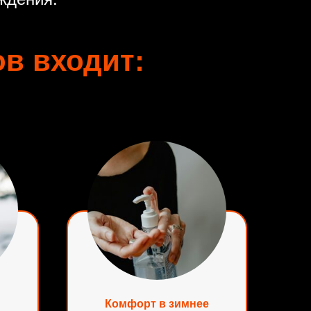
ов входит:
Комфорт в зимнее