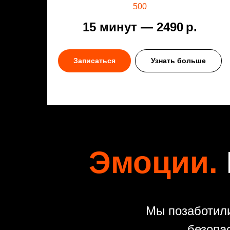
500
15 минут — 2490
р.
Записаться
Узнать больше
Эмоции.
Мы позаботили
безопа