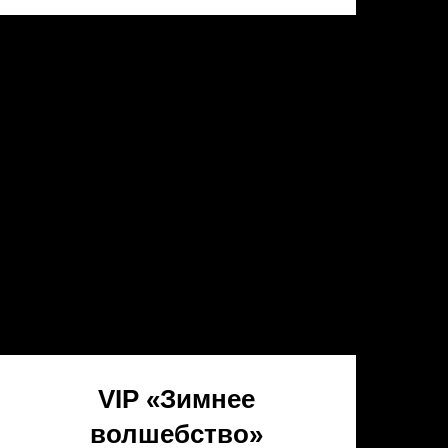
VIP «Зимнее
волшебство»