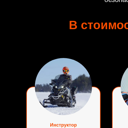
В стоимос
Инструктор