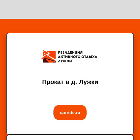
Прокат в д. Лужки
raoride.ru