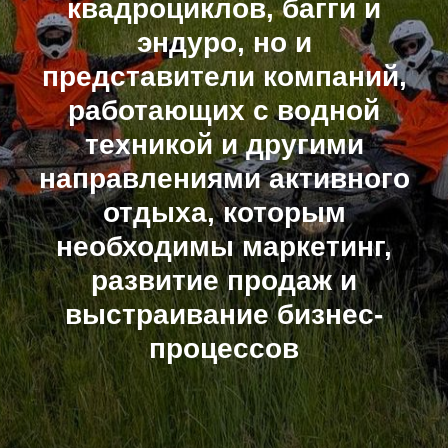
квадроциклов, багги и
эндуро, но и
представители компаний,
работающих с водной
техникой и другими
направлениями активного
отдыха, которым
необходимы маркетинг,
развитие продаж и
выстраивание бизнес-
процессов