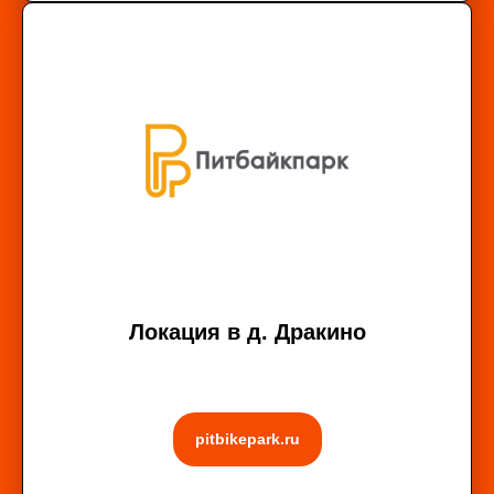
Локация в д. Дракино
pitbikepark.ru