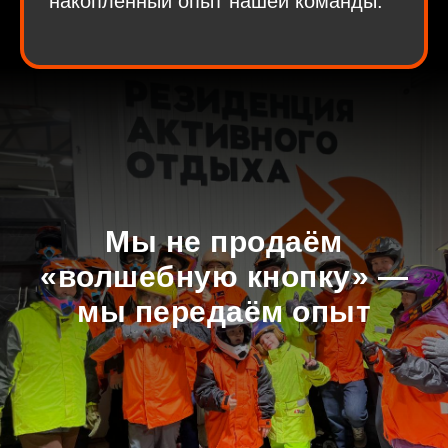
накопленный опыт нашей команды.
Мы не продаём
«волшебную кнопку» —
мы передаём опыт