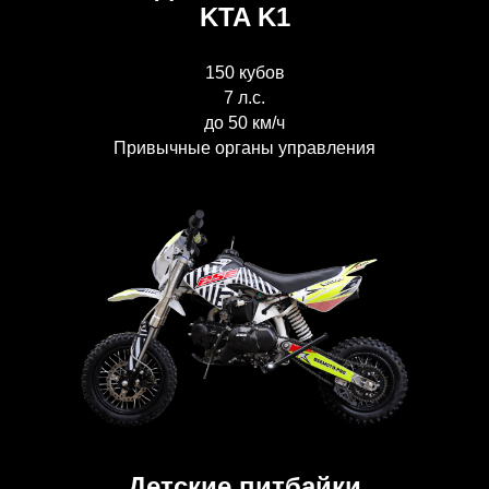
KTA K1
150 кубов
7 л.с.
до 50 км/ч
Привычные органы управления
Детские питбайки