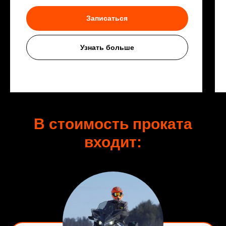
Записаться
Узнать больше
В стоимость проката
входит: