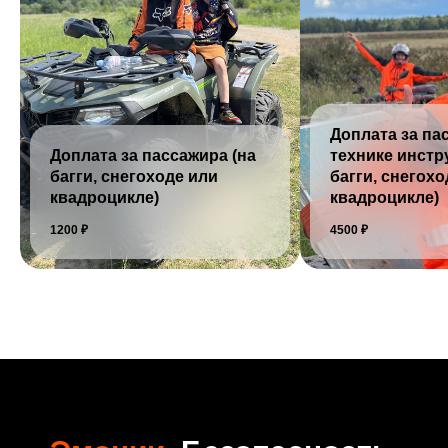
Доплата за па
Доплата за пассажира
(на
технике инстр
багги, снегоходе или
багги, снегохо
квадроцикле)
квадроцикле)
1200 ₽
4500 ₽