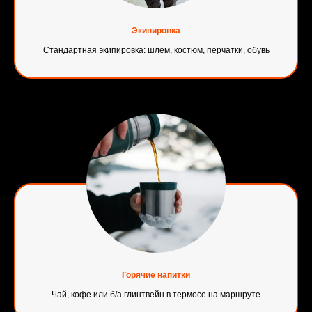
Экипировка
Стандартная экипировка: шлем, костюм, перчатки, обувь
Горячие напитки
Чай, кофе или б/а глинтвейн в термосе на маршруте