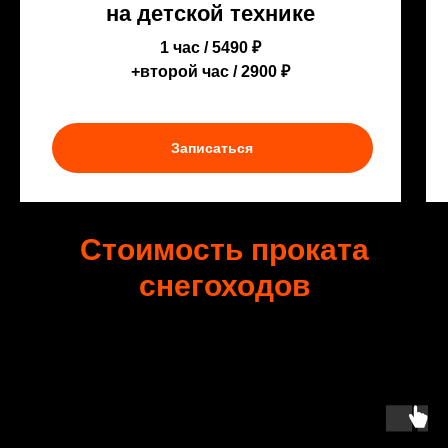
на детской технике
1 час / 5490 ₽
+второй час / 2900 ₽
Записаться
Стоимость проката
снегоходов