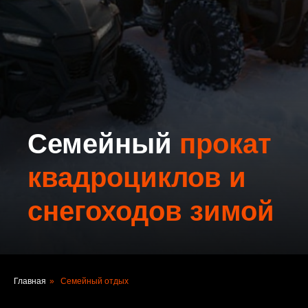
Cемейный
прокат
квадроциклов и
снегоходов зимой
Главная
»
Семейный отдых