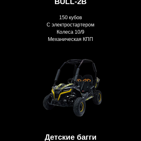
BULL-2B
150 кубов
С электростартером
Колеса 10/9
Механическая КПП
Детские багги