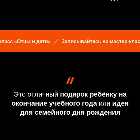
«Отцы и дети»
Записывайтесь на мастер-класс «Отц
Это отличный
подарок ребёнку на
окончание учебного года
или
идея
для семейного дня рождения