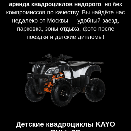
аренда квадроциклов недорого
, но без
компромиссов по качеству. Вы найдёте нас
недалеко от Москвы — удобный заезд,
парковка, зоны отдыха, фото после
поездки и детские дипломы!
Детские квадроциклы KAYO