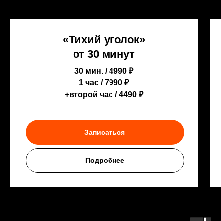
«Тихий уголок»
от 30 минут
30 мин. / 4990 ₽
1 час / 7990 ₽
+второй час / 4490 ₽
Записаться
Подробнее