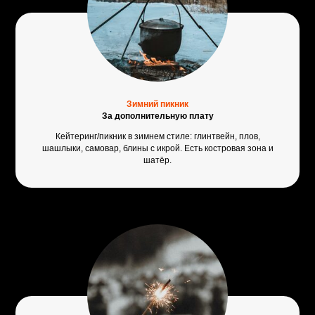
Зимний пикник
За дополнительную плату
Кейтеринг/пикник в зимнем стиле: глинтвейн, плов,
шашлыки, самовар, блины с икрой. Есть костровая зона и
шатёр.