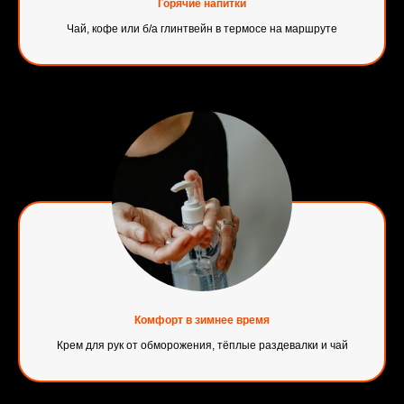
Горячие напитки
Чай, кофе или б/а глинтвейн в термосе на маршруте
Комфорт в зимнее время
Крем для рук от обморожения, тёплые раздевалки и чай