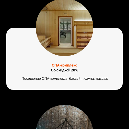
СПА-комплекс
Со скидкой 20%
Посещение СПА-комплекса: бассейн, сауна, массаж