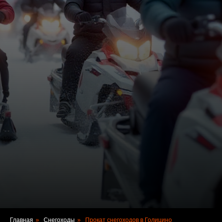
Главная
»
Снегоходы
»
Прокат снегоходов в Голицино