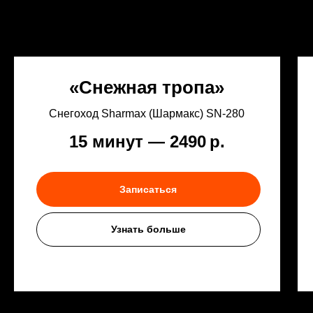
«Снежная тропа»
Снегоход Sharmax (Шармакс) SN‑280
15 минут — 2490
р.
Записаться
Узнать больше