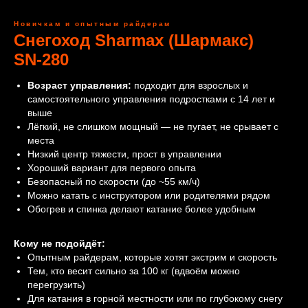
Новичкам и опытным райдерам
Снегоход Sharmax (Шармакс)
SN‑280
Возраст управления:
подходит для взрослых и
самостоятельного управления подростками с 14 лет и
выше
Лёгкий, не слишком мощный — не пугает, не срывает с
места
Низкий центр тяжести, прост в управлении
Хороший вариант для первого опыта
Безопасный по скорости (до ~55 км/ч)
Можно катать с инструктором или родителями рядом
Обогрев и спинка делают катание более удобным
Кому не подойдёт:
Опытным райдерам, которые хотят экстрим и скорость
Тем, кто весит сильно за 100 кг (вдвоём можно
перегрузить)
Для катания в горной местности или по глубокому снегу