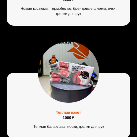
Новые костюмы, термобелье, брендовые шлемы, очки,
грелки для рук
Тёплый пакет
1000 ₽
Тёплая балаклава, носки, грелки для рук