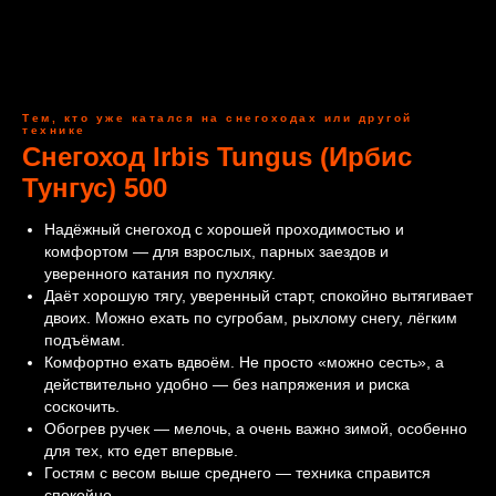
Тем, кто уже катался на снегоходах или другой
технике
Снегоход Irbis Tungus (Ирбис
Тунгус) 500
Надёжный снегоход с хорошей проходимостью и
комфортом — для взрослых, парных заездов и
уверенного катания по пухляку.
Даёт хорошую тягу, уверенный старт, спокойно вытягивает
двоих. Можно ехать по сугробам, рыхлому снегу, лёгким
подъёмам.
Комфортно ехать вдвоём. Не просто «можно сесть», а
действительно удобно — без напряжения и риска
соскочить.
Обогрев ручек — мелочь, а очень важно зимой, особенно
для тех, кто едет впервые.
Гостям с весом выше среднего — техника справится
спокойно.