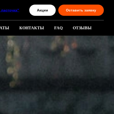
Акции
Оставить заявку
я ласточка"
АТЫ
КОНТАКТЫ
FAQ
ОТЗЫВЫ