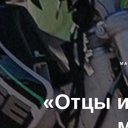
МА
«Отцы и