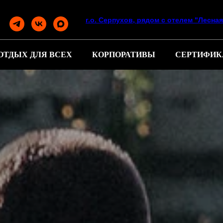
г.о. Серпухов, рядом с отелем "Лесна
ОТДЫХ ДЛЯ ВСЕХ
КОРПОРАТИВЫ
СЕРТИФИК