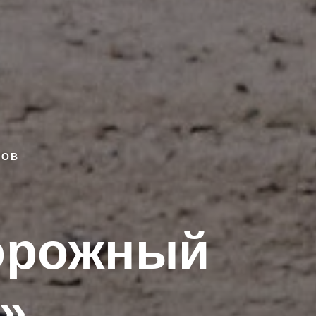
ЛОВ
дорожный
»