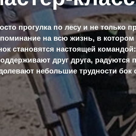
осто прогулка по лесу и не только п
споминание на всю жизнь, в котором
нок становятся настоящей командой:
поддерживают друг друга, радуются 
долевают небольшие трудности бок о