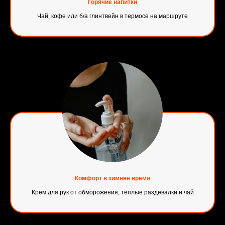
Горячие напитки
Чай, кофе или б/а глинтвейн в термосе на маршруте
Комфорт в зимнее время
Крем для рук от обморожения, тёплые раздевалки и чай