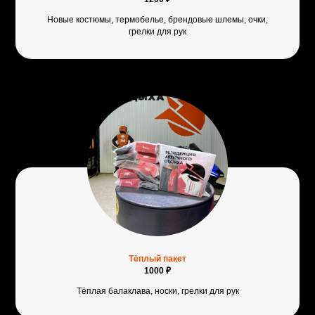
Новые костюмы, термобелье, брендовые шлемы, очки,
грелки для рук
Тёплый пакет
1000 ₽
Тёплая балаклава, носки, грелки для рук