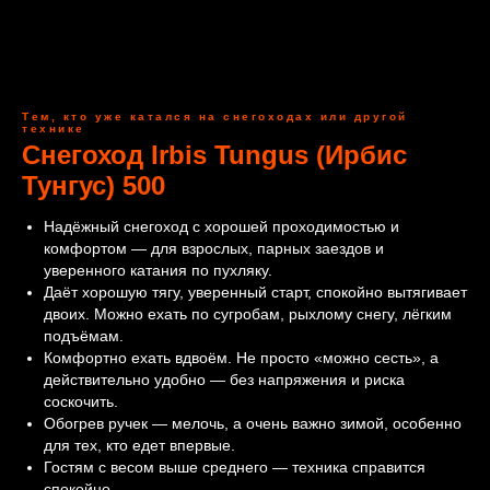
Тем, кто уже катался на снегоходах или другой
технике
Снегоход Irbis Tungus (Ирбис
Тунгус) 500
Надёжный снегоход с хорошей проходимостью и
комфортом — для взрослых, парных заездов и
уверенного катания по пухляку.
Даёт хорошую тягу, уверенный старт, спокойно вытягивает
двоих. Можно ехать по сугробам, рыхлому снегу, лёгким
подъёмам.
Комфортно ехать вдвоём. Не просто «можно сесть», а
действительно удобно — без напряжения и риска
соскочить.
Обогрев ручек — мелочь, а очень важно зимой, особенно
для тех, кто едет впервые.
Гостям с весом выше среднего — техника справится
спокойно.