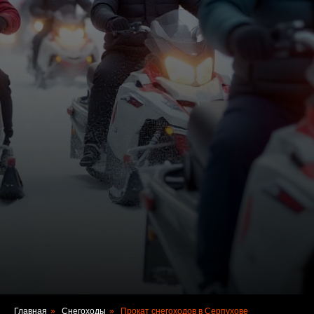
Главная
»
Снегоходы
»
Прокат снегоходов в Серпухове