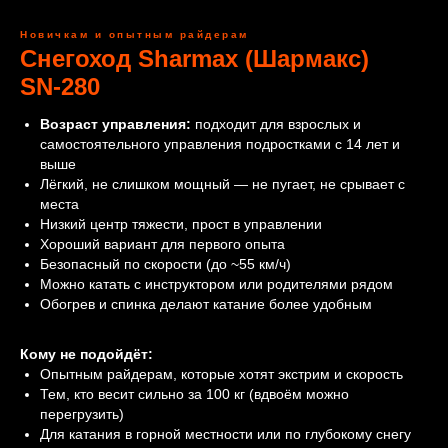
Новичкам и опытным райдерам
Снегоход Sharmax (Шармакс)
SN‑280
Возраст управления:
подходит для взрослых и
самостоятельного управления подростками с 14 лет и
выше
Лёгкий, не слишком мощный — не пугает, не срывает с
места
Низкий центр тяжести, прост в управлении
Хороший вариант для первого опыта
Безопасный по скорости (до ~55 км/ч)
Можно катать с инструктором или родителями рядом
Обогрев и спинка делают катание более удобным
Кому не подойдёт:
Опытным райдерам, которые хотят экстрим и скорость
Тем, кто весит сильно за 100 кг (вдвоём можно
перегрузить)
Для катания в горной местности или по глубокому снегу