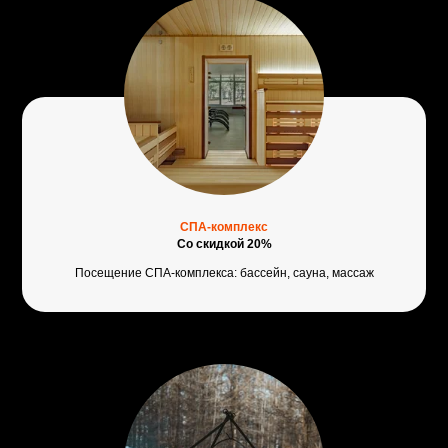
СПА-комплекс
Со скидкой 20%
Посещение СПА-комплекса: бассейн, сауна, массаж