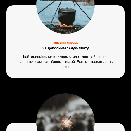
Зимний пикник
За дополнительную плату
Кейтеринг/пикник в зимнем стиле: глинтвейн, плов,
шашлыки, самовар, блины с икрой. Есть костровая зона и
шатёр.