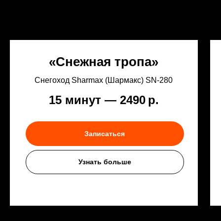
«Снежная тропа»
Снегоход Sharmax (Шармакс) SN‑280
15 минут — 2490
р.
Записаться
Узнать больше