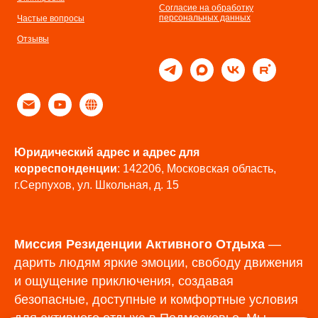
Согласие на обработку
персональных данных
Частые вопросы
Отзывы
Юридический адрес и адрес для
корреспонденции
: 142206, Московская область,
г.Серпухов, ул. Школьная, д. 15
Миссия Резиденции Активного Отдыха
—
дарить людям яркие эмоции, свободу движения
и ощущение приключения, создавая
безопасные, доступные и комфортные условия
для активного отдыха в Подмосковье. Мы