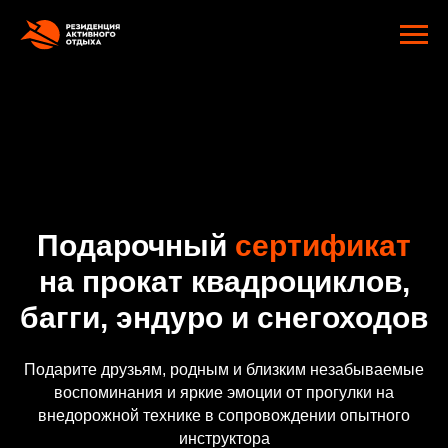
google-site-verification: googlee2805e4ef9f74d89.html
Главная
»
Сертификаты
Подарочный
сертификат
на прокат квадроциклов,
багги, эндуро и снегоходов
Подарите друзьям, родным и близким незабываемые
воспоминания и яркие эмоции от прогулки на
внедорожной технике в сопровождении опытного
инструктора