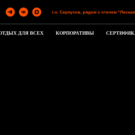
г.о. Серпухов, рядом с отелем "Лесна
ОТДЫХ ДЛЯ ВСЕХ
КОРПОРАТИВЫ
СЕРТИФИК