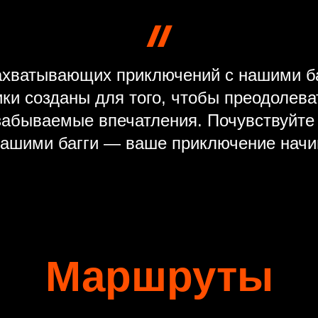
захватывающих приключений с нашими б
ки созданы для того, чтобы преодолева
забываемые впечатления. Почувствуйте
нашими багги — ваше приключение начин
Маршруты