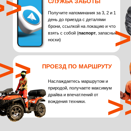
>>
СЛУЖБА ЗАБОТЫ
Получите напоминания за 3, 2 и 1
день до приезда с деталями
брони, ссылкой на локацию и что
взять с собой (
паспорт
, запасные
носки)
>>
ПРОЕЗД ПО МАРШРУТУ
Наслаждаетесь маршрутом и
природой, получаете максимум
>
драйва и впечатлений от
вождения техники.