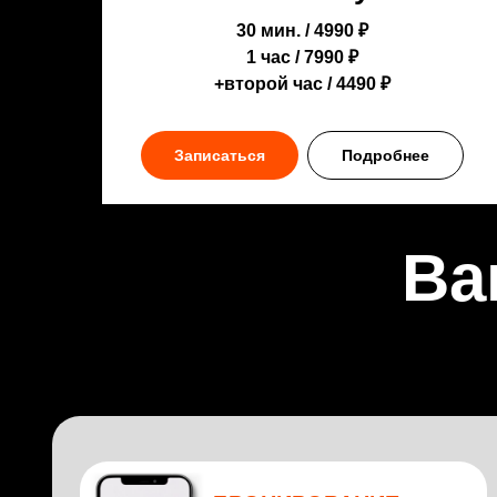
30 мин. / 4990 ₽
1 час / 7990 ₽
+второй час / 4490 ₽
Записаться
Подробнее
Ва