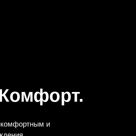
 Комфорт.
х комфортным и
ждения.