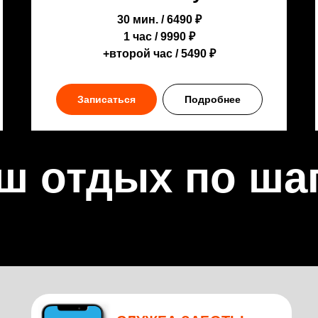
30 мин. / 6490 ₽
1 час / 9990 ₽
+второй час / 5490 ₽
Записаться
Подробнее
ш отдых по ша