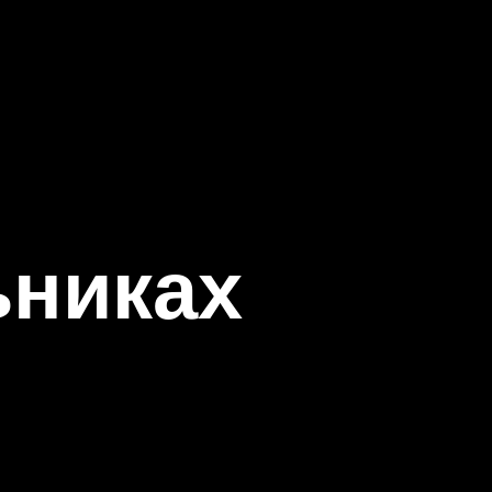
ьниках