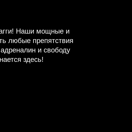
агги! Наши мощные и
ть любые препятствия
 адреналин и свободу
ается здесь!