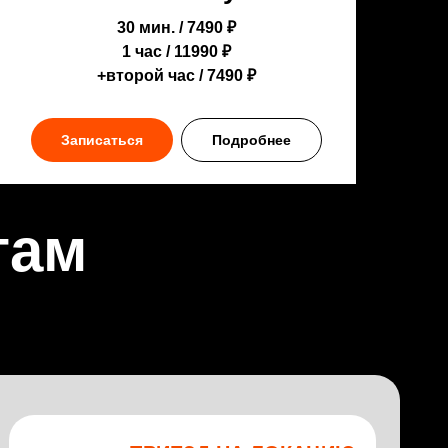
30 мин. / 7490 ₽
1 час / 11990 ₽
+второй час / 7490 ₽
Записаться
Подробнее
гам