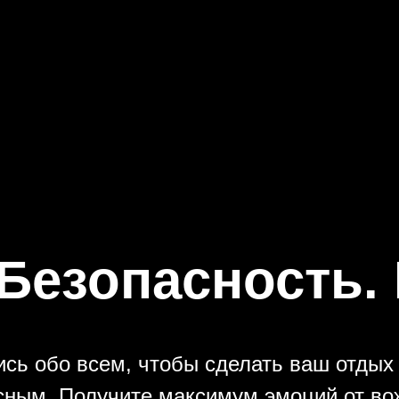
Безопасность.
сь обо всем, чтобы сделать ваш отды
сным. Получите максимум эмоций от во