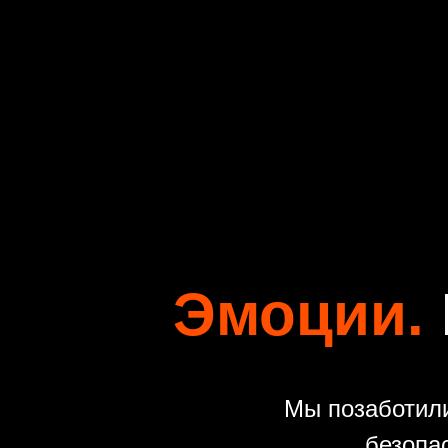
Эмоции.
Мы позаботили
безопа