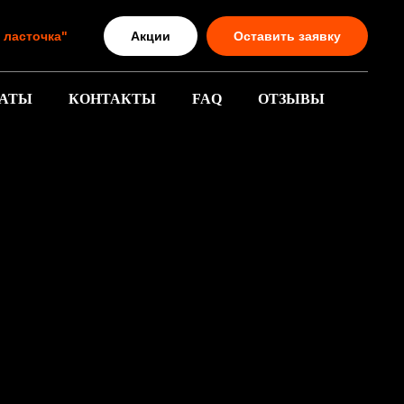
Акции
Оставить заявку
я ласточка"
АТЫ
КОНТАКТЫ
FAQ
ОТЗЫВЫ