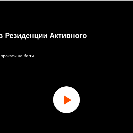
 в Резиденции Активного
 прокаты на багги