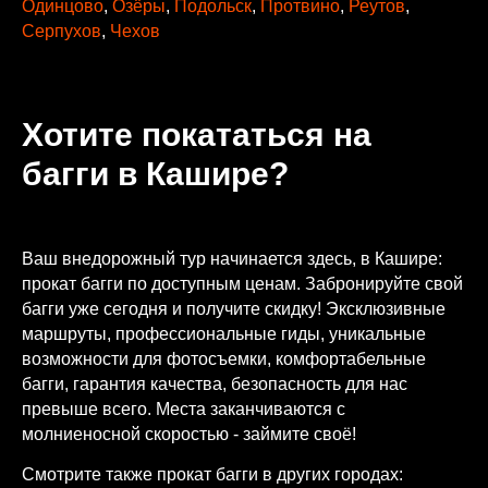
Одинцово
,
Озёры
,
Подольск
,
Протвино
,
Реутов
,
Серпухов
,
Чехов
Хотите покататься на
багги в Кашире?
Ваш внедорожный тур начинается здесь, в Кашире:
прокат багги по доступным ценам. Забронируйте свой
багги уже сегодня и получите скидку! Эксклюзивные
маршруты, профессиональные гиды, уникальные
возможности для фотосъемки, комфортабельные
багги, гарантия качества, безопасность для нас
превыше всего. Места заканчиваются с
молниеносной скоростью - займите своё!
Смотрите также прокат багги в других городах: