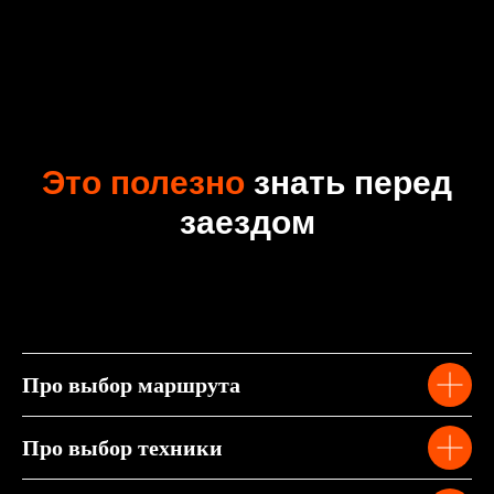
Это полезно
знать перед
заездом
Про выбор маршрута
Про выбор техники