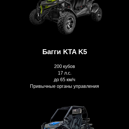
Багги KTA K5
200 кубов
17 л.с.
до 65 км/ч
Привычные органы управления