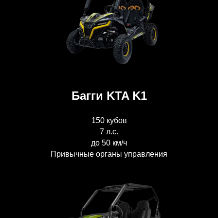
Багги KTA K1
150 кубов
7 л.с.
до 50 км/ч
Привычные органы управления