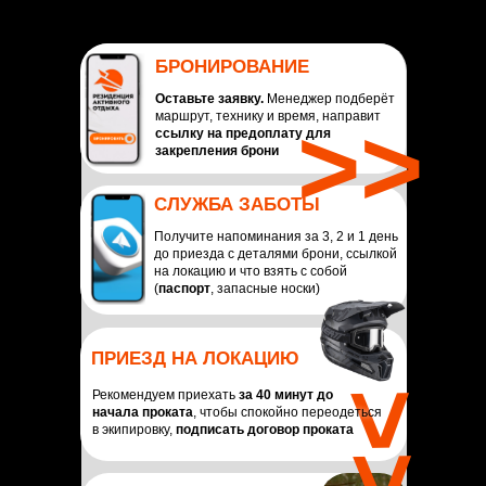
БРОНИРОВАНИЕ
Оставьте заявку.
Менеджер подберёт
>>
маршрут, технику и время, направит
ссылку на предоплату для
закрепления брони
СЛУЖБА ЗАБОТЫ
Получите напоминания за 3, 2 и 1 день
до приезда с деталями брони, ссылкой
на локацию и что взять с собой
(
паспорт
, запасные носки)
ПРИЕЗД НА ЛОКАЦИЮ
Рекомендуем приехать
за 40 минут до
>>
начала проката
, чтобы спокойно переодеться
в экипировку,
подписать договор проката