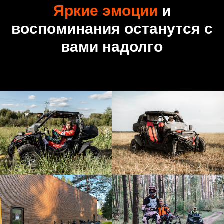
Яркие эмоции
и
воспоминания останутся с
вами надолго