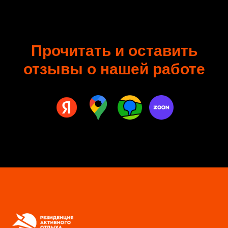
Прочитать и оставить
отзывы о нашей работе