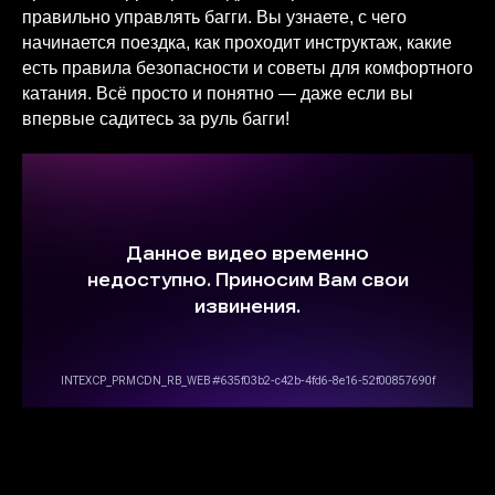
правильно управлять багги. Вы узнаете, с чего
начинается поездка, как проходит инструктаж, какие
есть правила безопасности и советы для комфортного
катания. Всё просто и понятно — даже если вы
впервые садитесь за руль багги!
Инструктаж по управлению багги
Вы можете ознакомиться с инструктажем перед заездом