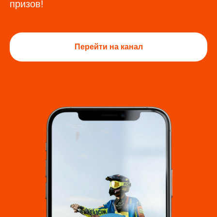
призов!
Перейти на канал