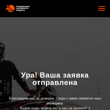
google-site-verification: googlee2805e4ef9f74d89.html
Ура! Ваша заявка
отправлена
Благодарим вас за доверие. Скоро с вами свяжется наш
менеджер.
Будем рады видеть вас у нас на прокате! :)