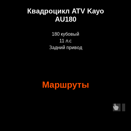
Квадроцикл ATV Kayo
AU180
180 кубовый
11 л.с
Задний привод
Маршруты