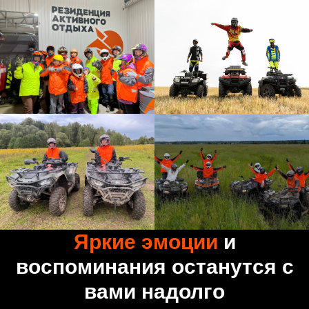
Яркие эмоции
и
воспоминания останутся с
вами надолго