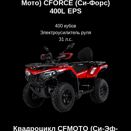
Мото) CFORCE (Си-Форс)
400L EPS
400 кубов
Электроусилитель руля
31 л.с.
Квадроцикл CFMOTO (Си-Эф-