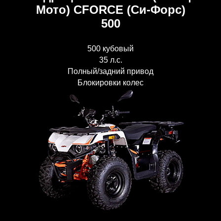
Мото) CFORCE (Си-Форс)
500
500 кубовый
35 л.с.
Полный/задний привод
Блокировки колес