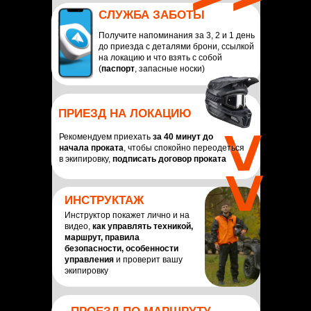
СЛУЖБА ЗАБОТЫ
Получите напоминания за 3, 2 и 1 день
до приезда с деталями брони, ссылкой
на локацию и что взять с собой
(
паспорт
, запасные носки)
ПРИЕЗД НА ЛОКАЦИЮ
Рекомендуем приехать
за 40 минут до
>>
начала проката
, чтобы спокойно переодеться
в экипировку,
подписать договор проката
ИНСТРУКТАЖ
Инструктор покажет лично и на
видео,
как управлять техникой,
маршрут, правила
безопасности, особенности
управления
и проверит вашу
экипировку