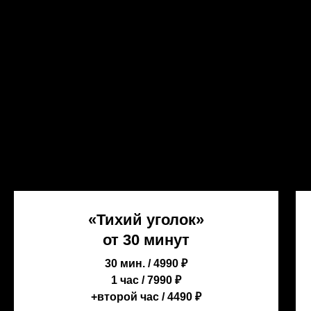
«Тихий уголок»
от 30 минут
30 мин. / 4990 ₽
1 час / 7990 ₽
+второй час / 4490 ₽