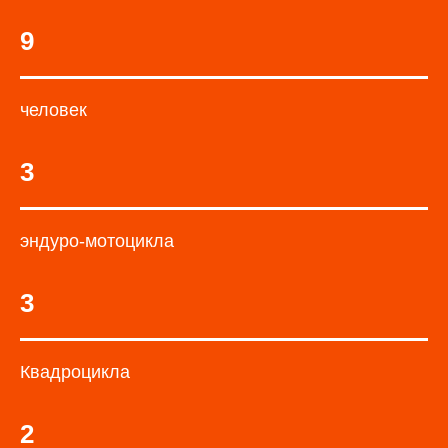
9
человек
3
эндуро-мотоцикла
3
Квадроцикла
2