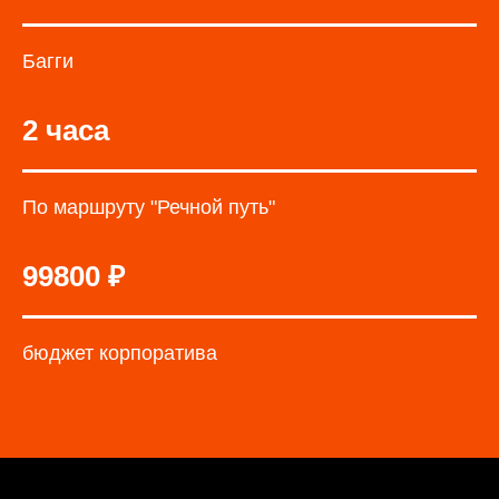
Багги
2 часа
По маршруту
"Речной путь"
99800 ₽
бюджет корпоратива