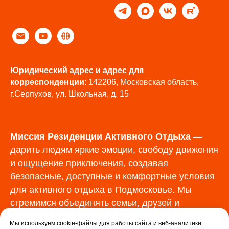
Юридический адрес и адрес для
корреспонденции
: 142206, Московская область,
г.Серпухов, ул. Школьная, д. 15
Миссия Резиденции Активного Отдыха
—
дарить людям яркие эмоции, свободу движения
и ощущение приключения, создавая
безопасные, доступные и комфортные условия
для активного отдыха в Подмосковье. Мы
стремимся объединять семьи, друзей и
команды через впечатления, которые остаются
Мы используем cookie-файлы для работы сайта и веб-аналитики.