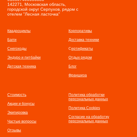
142271, Московская область,
городской округ Серпухов, рядом с
отелем "Лесная ласточка"
Квадроциклы
Корпоративы
Багги
Доставка техники
Снегоходы
С
ертификаты
Эндуро и питбайки
Отдых рядом
Детская техника
Бл
ог
Франшиза
Стоимость
Политика обработки
персональных данных
Акции и бонусы
Политика Cookies
Экипировка
Согласие на обработку
персональных данных
Частые вопросы
Отзывы