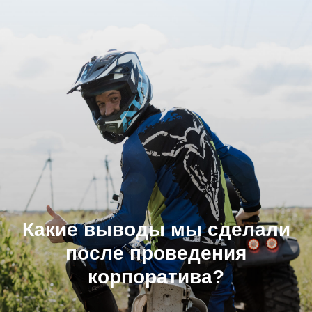
Какие выводы мы сделали
после проведения
корпоратива?