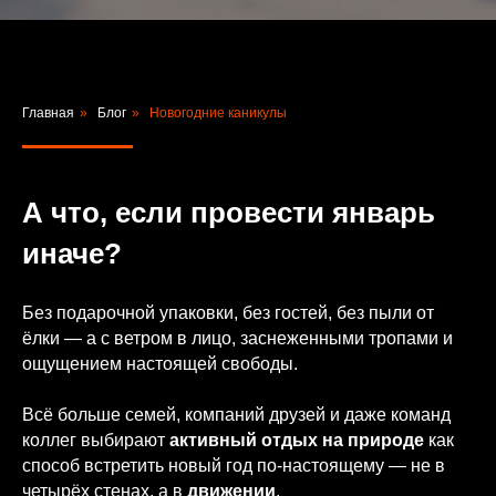
Главная
»
Блог
»
Новогодние каникулы
А что, если провести январь
иначе?
Без подарочной упаковки, без гостей, без пыли от
ёлки — а с ветром в лицо, заснеженными тропами и
ощущением настоящей свободы.
Всё больше семей, компаний друзей и даже команд
коллег выбирают
активный отдых на природе
как
способ встретить новый год по-настоящему — не в
четырёх стенах, а в
движении
.