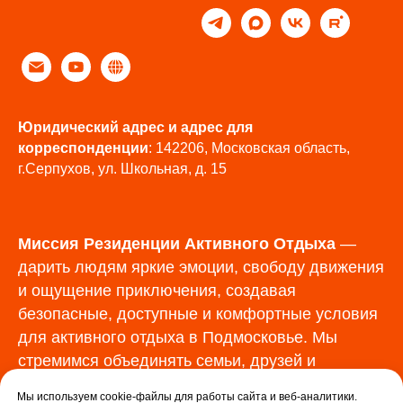
Юридический адрес и адрес для
корреспонденции
: 142206, Московская область,
г.Серпухов, ул. Школьная, д. 15
Миссия Резиденции Активного Отдыха
—
дарить людям яркие эмоции, свободу движения
и ощущение приключения, создавая
безопасные, доступные и комфортные условия
для активного отдыха в Подмосковье. Мы
стремимся объединять семьи, друзей и
команды через впечатления, которые остаются
Мы используем cookie-файлы для работы сайта и веб-аналитики.