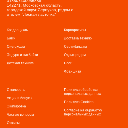
318507400056886
142271, Московская область,
городской округ Серпухов, рядом с
отелем "Лесная ласточка"
Квадроциклы
Корпоративы
Багги
Доставка техники
Снегоходы
С
ертификаты
Эндуро и питбайки
Отдых рядом
Детская техника
Бл
ог
Франшиза
Стоимость
Политика обработки
персональных данных
Акции и бонусы
Политика Cookies
Экипировка
Согласие на обработку
персональных данных
Частые вопросы
Отзывы