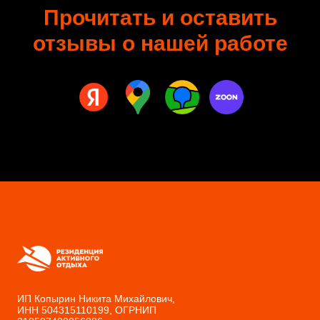
Прочитать и оставить
отзывы о нашей работе
ИП Копырин Никита Михайлович,
ИНН 504315110199, ОГРНИП