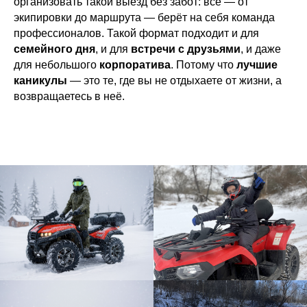
организовать такой выезд без забот: всё — от
экипировки до маршрута — берёт на себя команда
профессионалов. Такой формат подходит и для
семейного дня
, и для
встречи с друзьями
, и даже
для небольшого
корпоратива
. Потому что
лучшие
каникулы
— это те, где вы не отдыхаете от жизни, а
возвращаетесь в неё.